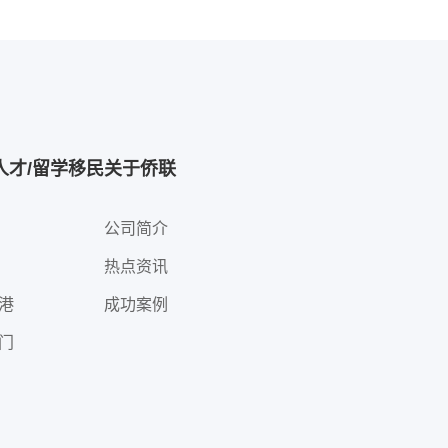
人才/留学移民
关于侨联
公司简介
热点资讯
港
成功案例
门