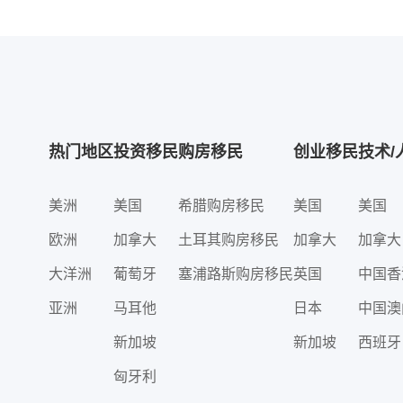
热门地区
投资移民
购房移民
创业移民
技术/
美洲
美国
希腊购房移民
美国
美国
欧洲
加拿大
土耳其购房移民
加拿大
加拿大
大洋洲
葡萄牙
塞浦路斯购房移民
英国
中国香
亚洲
马耳他
日本
中国澳
新加坡
新加坡
西班牙
匈牙利