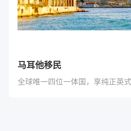
马耳他移民
全球唯一四位一体国，享纯正英