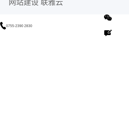
网站建设
联雅云
0755-2390 2830