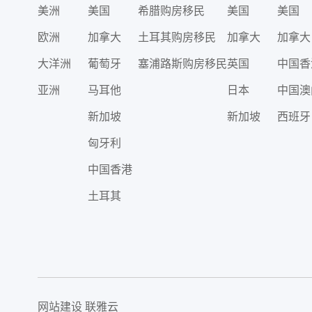
美洲
美国
希腊购房移民
美国
美国
欧洲
加拿大
土耳其购房移民
加拿大
加拿大
大洋洲
葡萄牙
塞浦路斯购房移民
英国
中国香
亚洲
马耳他
日本
中国澳
新加坡
新加坡
西班牙
匈牙利
中国香港
土耳其
网站建设
联雅云