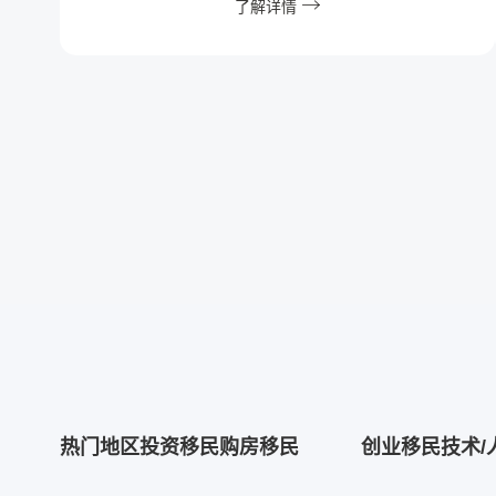
了解详情
热门地区
投资移民
购房移民
创业移民
技术/